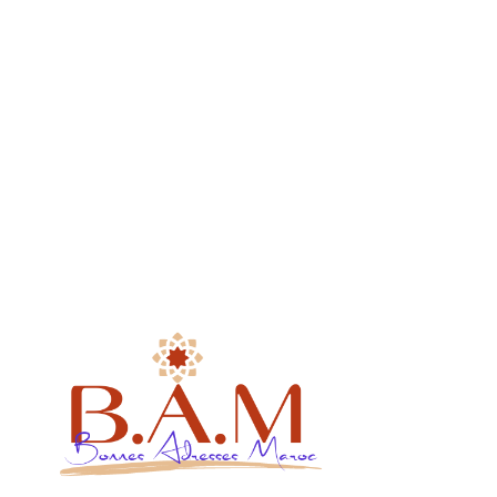
B.A.M Event
Blog
Devenir franchisé
Liens utiles
Mentions légales
Politiques de confidentialité
Conditions générales de vente