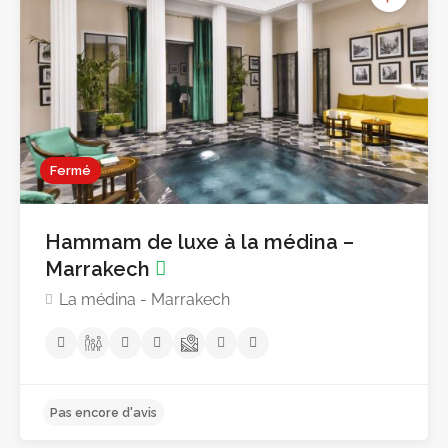
Fermé
Hammam de luxe à la médina –
Pas encore d'avis
Marrakech
La médina - Marrakech