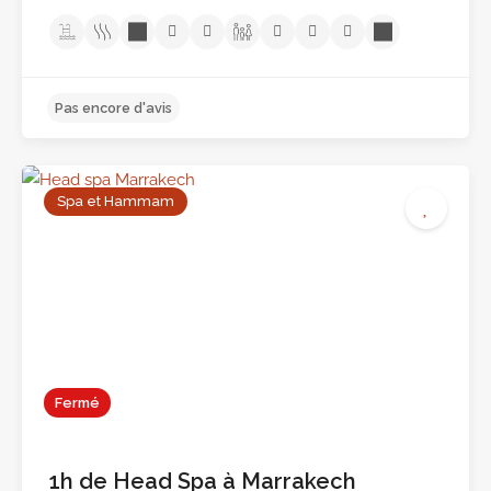
Spa et Hammam
Fermé
1h de Head Spa à Marrakech