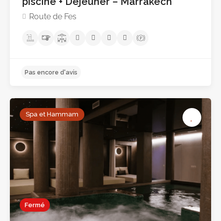
piscine + Déjeuner – Marrakech
Route de Fes
Spa et Hammam
Pas encore d'avis
Fermé