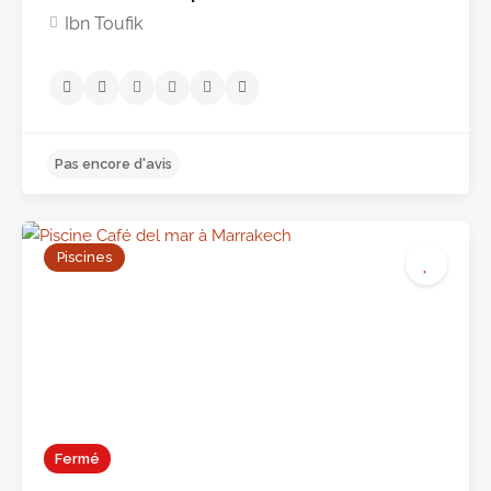
Ibn Toufik
Pas encore d'avis
Piscines
Fermé