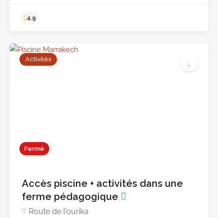
Activités
Pas encore d'avis
Fermé
Accès piscine + activités dans une
ferme pédagogique
Route de l'ourika