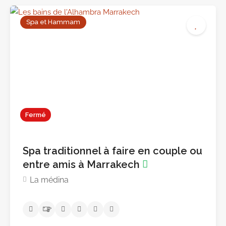
Pas encore d'avis
Spa et Hammam
Fermé
Spa traditionnel à faire en couple ou
entre amis à Marrakech
La médina