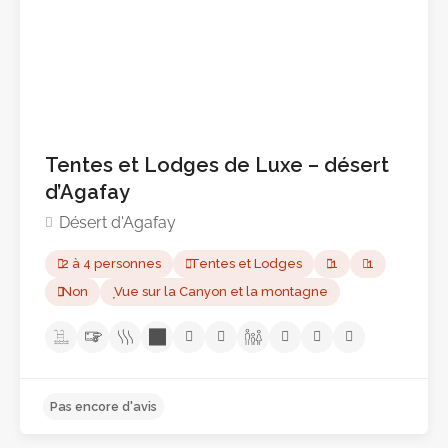
Tentes et Lodges de Luxe – désert
d’Agafay
Désert d'Agafay
2 à 4 personnes
Tentes et Lodges
1
1
Non
Vue sur la Canyon et la montagne