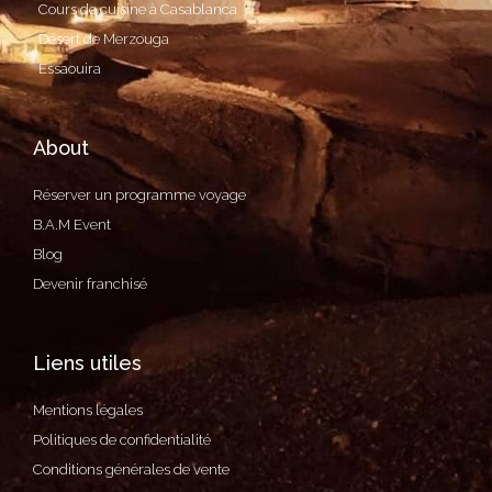
Cours de cuisine à Casablanca
Désert de Merzouga
Essaouira
About
Réserver un programme voyage
B.A.M Event
Blog
Devenir franchisé
Liens utiles
Mentions légales
Politiques de confidentialité
Conditions générales de vente