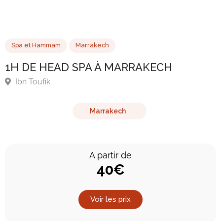
Spa et Hammam
Marrakech
1H DE HEAD SPA À MARRAKECH
Ibn Toufik
Marrakech
A partir de
40€
Voir les prix