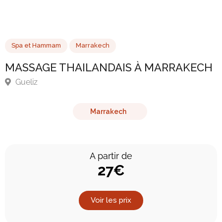
Spa et Hammam
Marrakech
MASSAGE THAILANDAIS À MARRAKE
Gueliz
Marrakech
A partir de
27€
Voir les prix