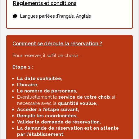
Règlements et conditions
1h de massage aux huiles
aromatiques
Langues parlées :
Français, Anglais
60,00€
30min de massage des pieds
Comment se déroule la réservation ?
reflexologie plantaire
Pour réserver, il suffit de choisir :
27,00€
Etape 1 :
La date souhaitée,
L’horaire
,
Le nombre de personnes,
Eventuellement le
service de votre choix
si
necessaire avec la
quantité voulue,
Accéder à l’étape suivant,
Remplir les coordonnées,
Valider la demande de réservation,
La demande de réservation est en attente
par l’établissement.