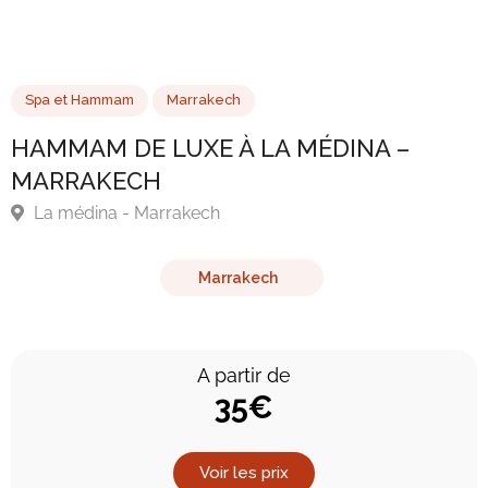
Spa et Hammam
Marrakech
HAMMAM DE LUXE À LA MÉDINA –
MARRAKECH
La médina - Marrakech
Marrakech
A partir de
35€
Voir les prix