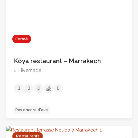
Fermé
Kôya restaurant – Marrakech
Hivernage
Restaurants