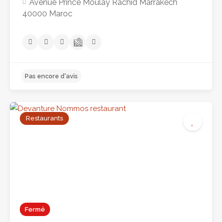
Avenue Prince Moulay Rachid Marrakech
40000 Maroc
Restaurants
Fermé
Pas encore d'avis