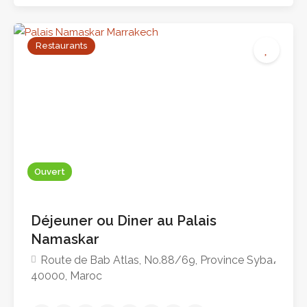
Restaurants
Pas encore d'avis
Ouvert
Déjeuner ou Diner au Palais
Namaskar
Route de Bab Atlas, No.88/69, Province Syba،
40000, Maroc