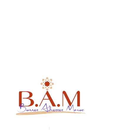
Blog
Devenir franchisé
Liens utiles
Mentions légales
Politiques de confidentialité
Conditions générales de vente
+212 600 997 656
contact@bonnes-adresses-maroc.com