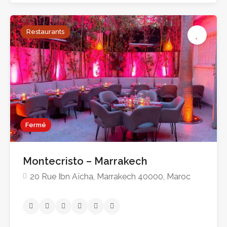
Restaurants
Fermé
Montecristo – Marrakech
20 Rue Ibn Aïcha, Marrakech 40000, Maroc
Pas encore d'avis