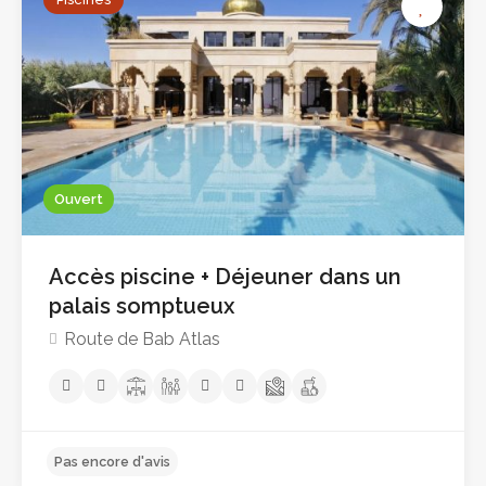
Ouvert
Accès piscine + Déjeuner dans un
Pas encore d'avis
palais somptueux
Route de Bab Atlas