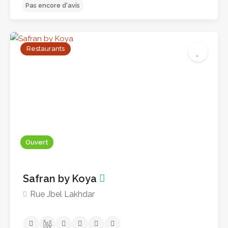
Restaurants
Pas encore d'avis
Ouvert
Safran by Koya
Rue Jbel Lakhdar