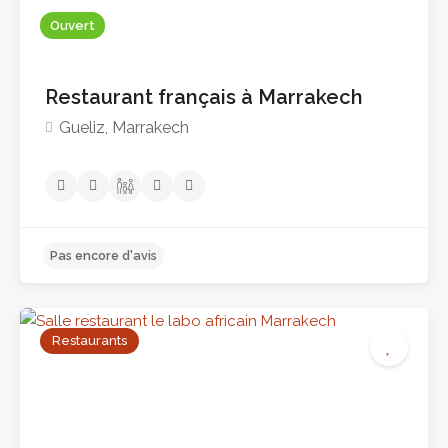
Ouvert
Restaurant français à Marrakech
Pas encore d'avis
Gueliz, Marrakech
Restaurants