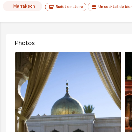
Marrakech
Buffet dinatoire
Un cocktail de bien
Photos