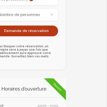
Nombre de personnes
Demande de réservation
ur bloquer votre réservation, un
mpte sera à payer une fois que
tablissement aura approuvé votre
ande. Surveillez bien vos mails.
Ouvert
Horaires d’ouverture
di
09:00 - 23:00