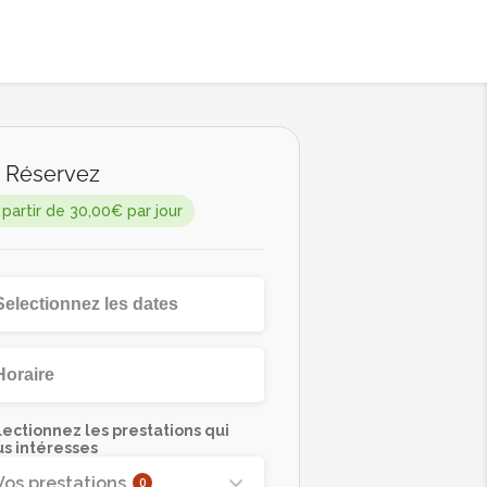
Réservez
 partir de 30,00€ par jour
ectionnez les prestations qui
us intéresses
Vos prestations
0