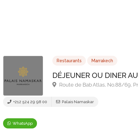
Restaurants
Marrakech
DÉJEUNER OU DINER A
Route de Bab Atlas, No.88/69, P
+212 524 29 98 00
Palais Namaskar
WhatsApp