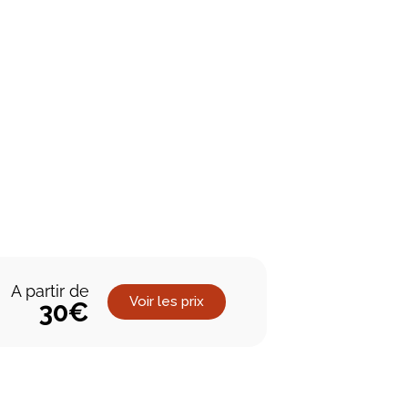
A partir de
Voir les prix
30€