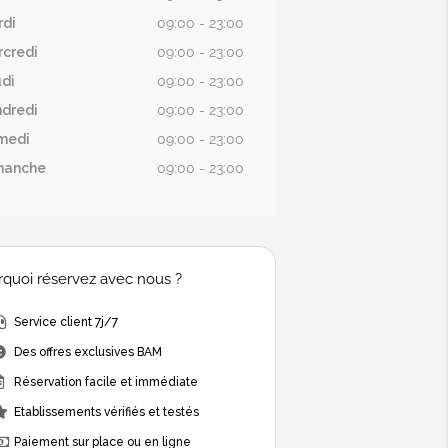
rdi
09:00 - 23:00
credi
09:00 - 23:00
di
09:00 - 23:00
dredi
09:00 - 23:00
medi
09:00 - 23:00
manche
09:00 - 23:00
quoi réservez avec nous ?
Service client 7j/7
Des offres exclusives BAM
Réservation facile et immédiate
Etablissements vérifiés et testés
Paiement sur place ou en ligne