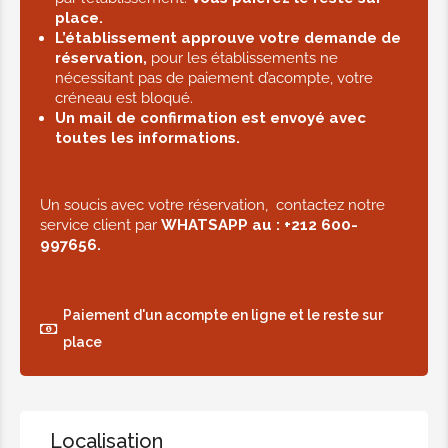
place.
L’établissement approuve votre demande de
réservation,
pour les établissements ne
nécessitant pas de paiement d’acompte, votre
créneau est bloqué.
Un mail de confirmation est envoyé avec
toutes les informations.
Un soucis avec votre réservation, contactez notre
service client par
WHATSAPP au :
+212 600-
997656.
Paiement d'un acompte en ligne et le reste sur
place
Localisation