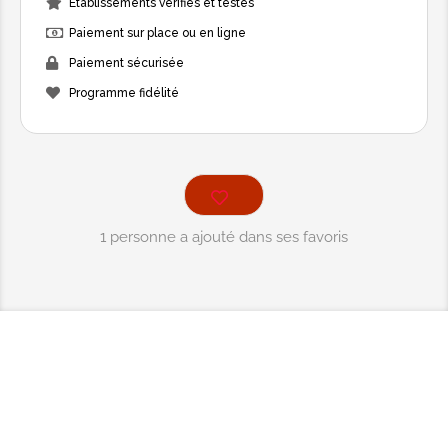
Etablissements vérifiés et testés
Paiement sur place ou en ligne
Paiement sécurisée
Programme fidélité
1 personne a ajouté dans ses favoris
Destinations