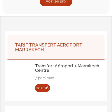
Voir les prix
TARIF TRANSFERT AEROPORT
MARRAKECH
Transfert Aéroport > Marrakech
Centre
7 pers max
20,00€