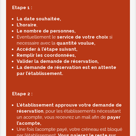
Etape 1 :
La date souhaitée,
L’horaire
,
Le nombre de personnes,
Eventuellement le
service de votre choix
si
necessaire avec la
quantité voulue,
Accéder à l’étape suivant,
Remplir les coordonnées,
Valider la demande de réservation,
La demande de réservation est en attente
par l’établissement.
Etape 2 :
L’établissement approuve votre demande de
réservation
, pour les établissements nécessitant
un acompte, vous recevrez un mail afin de
payer
l’acompte,
Une fois l’acompte payé, votre créneau est bloqué
par l’établissement.
Vous paierez le reste sur