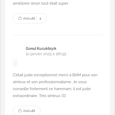
améliorer sinon tout était super
Avis util
4
Gonul Kucukbiyik
10 janvier 2025 à 16h39
C’était juste exceptionnel merci à BAM pour son
sérieux et son professionnalisme. Je vous
conseille fortement ce hammam, il est juste
extraordinaire. Très sérieux 👍🏻
Avis util