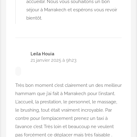
accueillir. Nous vous souhaitons un bon
séjour à Marrakech et espérons vous revoir
bientôt.
Leila Houia
21 janvier 2025 à 9h23
Très bon moment c’est clairement un des meilleur
hammam que j’ai fait à Marrakech pour l’instant.
L’accueil, la prestation, le personnel, le massage,
le brushing, tout était vraiment incroyable. Par
contre pour l’emplacement prenez un taxi à
l’avance c’est Très loin et beaucoup ne veulent
pas forcément ce déplacer mais très faisable .