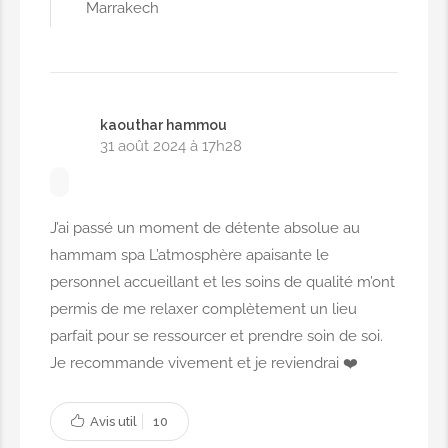
Marrakech
kaouthar hammou
31 août 2024 à 17h28
J’ai passé un moment de détente absolue au
hammam spa L’atmosphère apaisante le
personnel accueillant et les soins de qualité m’ont
permis de me relaxer complètement un lieu
parfait pour se ressourcer et prendre soin de soi.
Je recommande vivement et je reviendrai ❤️
Avis util
10