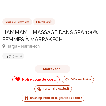
Spa et Hammam
Marrakech
HAMMAM + MASSAGE DANS SPA 100
FEMMES À MARRAKECH
Targa - Marrakech
Marrakech
4.7
(9 avis)
Notre coup de coeur
Offre exclusive
Partenaire exclusif
Brushing offert et mignardises offert !