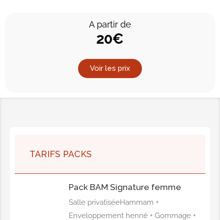
A partir de
20€
Voir les prix
TARIFS PACKS
Pack BAM Signature femme
Salle privatiséeHammam +
Enveloppement henné + Gommage +