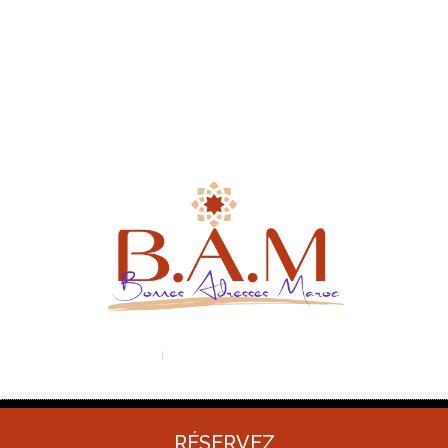
Liens utiles
Mentions légales
Politiques de confidentialité
Conditions générales de vente
+212 600 997 656
contact@bonnes-adresses-maroc.com
© All rights reserved 2026 - Bonnes Adresses Maroc
RÉSERVEZ