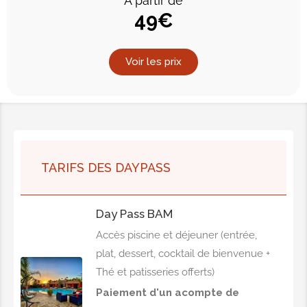
A partir de
49€
Voir les prix
TARIFS DES DAYPASS
Day Pass BAM
Accès piscine et déjeuner (entrée,
plat, dessert, cocktail de bienvenue +
Thé et patisseries offerts)
Paiement d'un acompte de