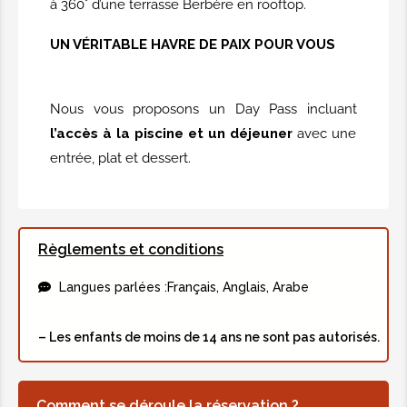
à 360° d’une terrasse Berbère en rooftop.
UN VÉRITABLE HAVRE DE PAIX POUR VOUS
Nous vous proposons un Day Pass incluant
l’accès à la piscine et un déjeuner
avec une
entrée, plat et dessert.
Règlements et conditions
Langues parlées :
Français, Anglais, Arabe
– Les enfants de moins de 14 ans ne sont pas autorisés.
Comment se déroule la réservation ?