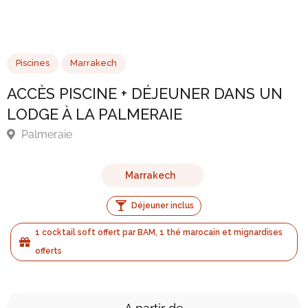
Piscines
Marrakech
ACCÈS PISCINE + DÉJEUNER DANS UN
LODGE À LA PALMERAIE
Palmeraie
Marrakech
Déjeuner inclus
1 cocktail soft offert par BAM, 1 thé marocain et mignardises
offerts