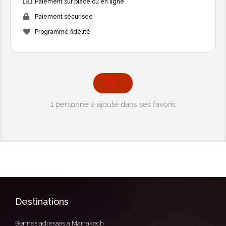
Paiement sur place ou en ligne
Paiement sécurisée
Programme fidélité
1 personne a ajouté dans ses favoris
Destinations
Bonnes adresses à Marrakech