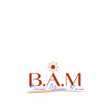
Devenir franchisé
Liens utiles
Mentions légales
Politiques de confidentialité
Conditions générales de vente
+212 600 997 656
contact@bonnes-adresses-maroc.com