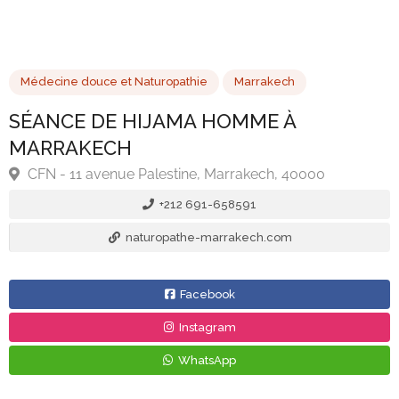
Médecine douce et Naturopathie
Marrakech
SÉANCE DE HIJAMA HOMME À
MARRAKECH
+212 691-658591
CFN - 11 avenue Palestine, Marrakech, 40000
naturopathe-marrakech.com
Facebook
Instagram
WhatsApp