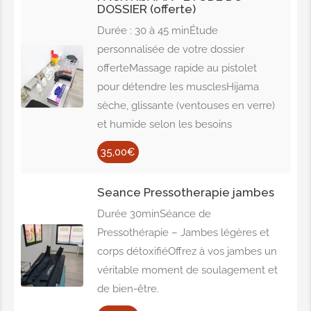
DOSSIER (offerte)
Durée : 30 à 45 minÉtude
personnalisée de votre dossier
offerteMassage rapide au pistolet
pour détendre les musclesHijama
sèche, glissante (ventouses en verre)
et humide selon les besoins
35,00€
Seance Pressotherapie jambes
Durée 30minSéance de
Pressothérapie – Jambes légères et
corps détoxifiéOffrez à vos jambes un
véritable moment de soulagement et
de bien-être.