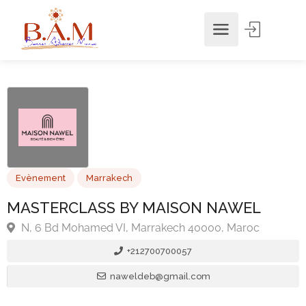
Evènement
Marrakech
MASTERCLASS BY MAISON NAWEL
N, 6 Bd Mohamed VI, Marrakech 40000, Maroc
+212700700057
naweldeb@gmail.com