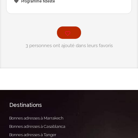
Programme fidélité
3 personnes ont ajouté dans leurs favoris
Destinations
Bonnes adresses à Marrakech
Bonnes adresses à Casablanca
Bonnes adresses à Tanger