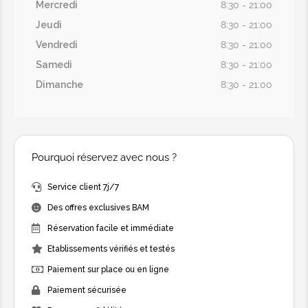
Mercredi
8:30 - 21:00
Jeudi
8:30 - 21:00
Vendredi
8:30 - 21:00
Samedi
8:30 - 21:00
Dimanche
8:30 - 21:00
Pourquoi réservez avec nous ?
Service client 7j/7
Des offres exclusives BAM
Réservation facile et immédiate
Etablissements vérifiés et testés
Paiement sur place ou en ligne
Paiement sécurisée