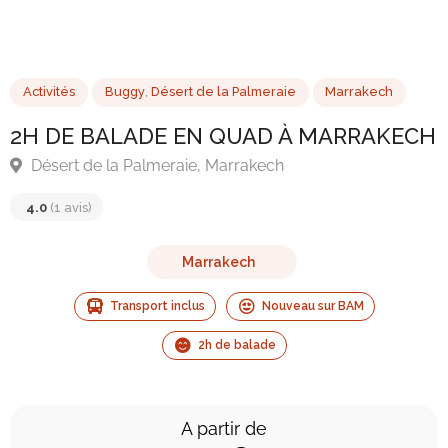
Activités
Buggy
,
Désert de la Palmeraie
Marrakech
2H DE BALADE EN QUAD À MARRAKE
Désert de la Palmeraie, Marrakech
Marrakech
4.0
(1 avis)
Transport inclus
Nouveau sur BAM
2h de balade
A partir de