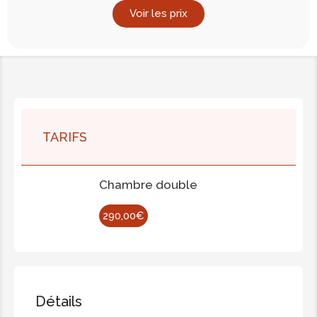
Voir les prix
TARIFS
Chambre double
290,00€
Détails