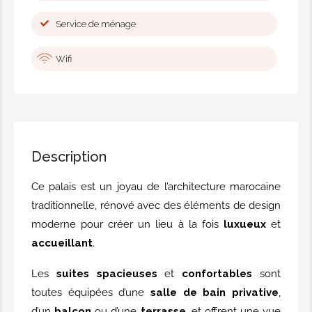
Service de ménage
Wifi
Description
Ce palais est un joyau de l’architecture marocaine
traditionnelle, rénové avec des éléments de design
moderne pour créer un lieu à la fois
luxueux
et
accueillant
.
Les
suites spacieuses
et
confortables
sont
toutes équipées d’une
salle de bain privative
,
d’un
balcon
ou d’une
terrasse
, et offrent une vue