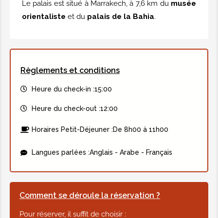
Le palais est situé à Marrakech, à 7,6 km du
musée
orientaliste
et du
palais de la Bahia
.
Règlements et conditions
Heure du check-in :
15:00
Heure du check-out :
12:00
Horaires Petit-Déjeuner :
De 8h00 à 11h00
Langues parlées :
Anglais - Arabe - Français
Comment se déroule la réservation ?
Pour réserver, il suffit de choisir :