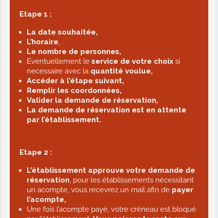
Etape 1 :
La date souhaitée,
L’horaire
,
Le nombre de personnes,
Eventuellement le
service de votre choix
si
necessaire avec la
quantité voulue,
Accéder à l’étape suivant,
Remplir les coordonnées,
Valider la demande de réservation,
La demande de réservation est en attente
par l’établissement.
Etape 2 :
L’établissement approuve votre demande de
réservation
, pour les établissements nécessitant
un acompte, vous recevrez un mail afin de
payer
l’acompte,
Une fois l’acompte payé, votre créneau est bloqué