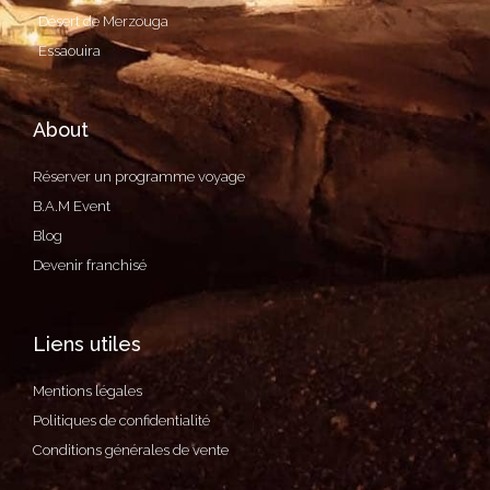
Désert de Merzouga
Essaouira
About
Réserver un programme voyage
B.A.M Event
Blog
Devenir franchisé
Liens utiles
Mentions légales
Politiques de confidentialité
Conditions générales de vente