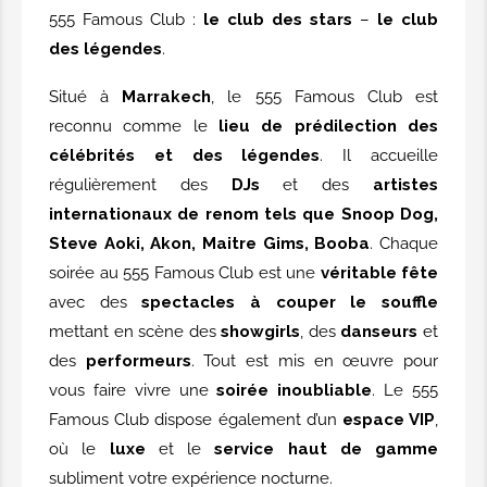
555 Famous Club :
le club des stars
–
le club
des légendes
.
Situé à
Marrakech
, le 555 Famous Club est
reconnu comme le
lieu de prédilection des
célébrités et des légendes
. Il accueille
régulièrement des
DJs
et des
artistes
internationaux de renom tels que Snoop Dog,
Steve Aoki, Akon, Maitre Gims, Booba
. Chaque
soirée au 555 Famous Club est une
véritable fête
avec des
spectacles à couper le souffle
mettant en scène des
showgirls
, des
danseurs
et
des
performeurs
. Tout est mis en œuvre pour
vous faire vivre une
soirée inoubliable
. Le 555
Famous Club dispose également d’un
espace VIP
,
où le
luxe
et le
service haut de gamme
subliment votre expérience nocturne.