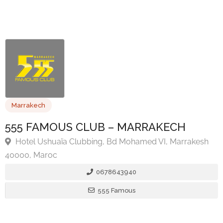
Marrakech
555 FAMOUS CLUB – MARRAKECH
Hotel Ushuaïa Clubbing, Bd Mohamed VI, Marrakes
0678643940
40000, Maroc
555 Famous