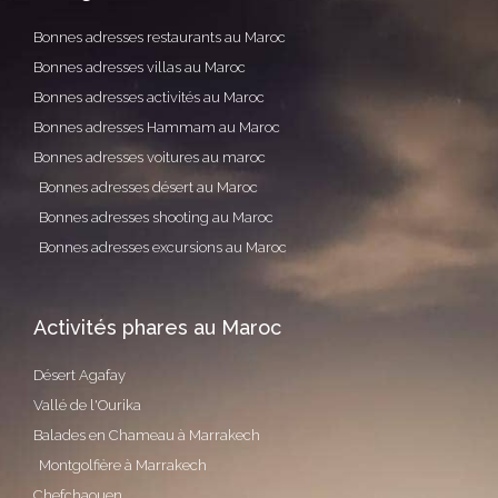
Bonnes adresses restaurants au Maroc
Bonnes adresses villas au Maroc
Bonnes adresses activités au Maroc
Bonnes adresses Hammam au Maroc
Bonnes adresses voitures au maroc
Bonnes adresses désert au Maroc
Bonnes adresses shooting au Maroc
Bonnes adresses excursions au Maroc
Activités phares au Maroc
Désert Agafay
Vallé de l'Ourika
Balades en Chameau à Marrakech
Montgolfière à Marrakech
Chefchaouen