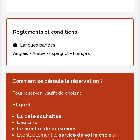
Règlements et conditions
Langues parlées :
Anglais - Arabe - Espagnol - Français
Comment se déroule la réservation ?
Pour réserver, il suffit de choisir :
Etape 1 :
La date souhaitée,
L’horaire
,
Le nombre de personnes,
Eventuellement le
service de votre choix
si