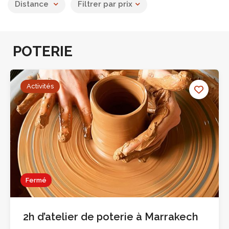
Distance
Filtrer par prix
POTERIE
Activités
Fermé
2h d’atelier de poterie à Marrakech